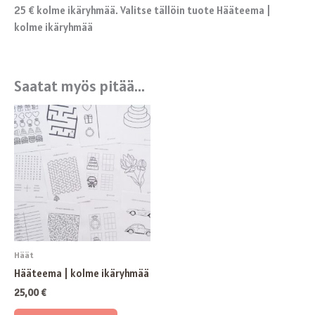
25 € kolme ikäryhmää. Valitse tällöin tuote Hääteema |
kolme ikäryhmää
Saatat myös pitää...
Häät
Hääteema | kolme ikäryhmää
25,00
€