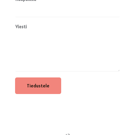
Viesti
Tiedustele