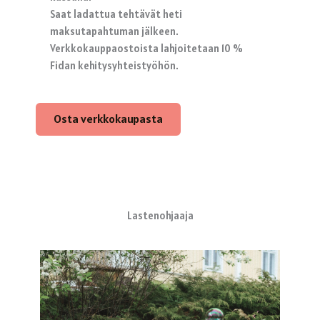
Saat ladattua tehtävät heti
maksutapahtuman jälkeen.
Verkkokauppaostoista lahjoitetaan 10 %
Fidan kehitysyhteistyöhön.
Osta verkkokaupasta
Lastenohjaaja