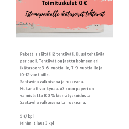
Paketti sisältää 12 tehtävää. Kuusi tehtävää
per puoli. Tehtävät on jaettu kolmeen eri
ikätasoon: 3-6-vuotiaille, 7-9-vuotiaille ja
10-12 vuotiaille.
Saatavina valkoisena ja ruskeana.
Mukana 6 värikynää. A3 koon paperi on
valmistettu 100 % kierrätyskuidusta.
Saatavilla valkoisena tai ruskeana.
5 €/ kpl
Minimi tilaus 3 kpl