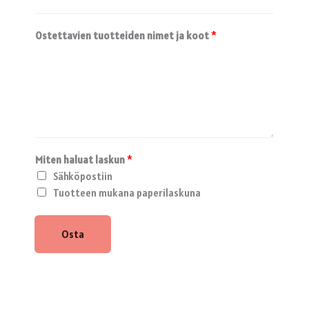
Ostettavien tuotteiden nimet ja koot
*
Miten haluat laskun
*
Sähköpostiin
Tuotteen mukana paperilaskuna
Osta