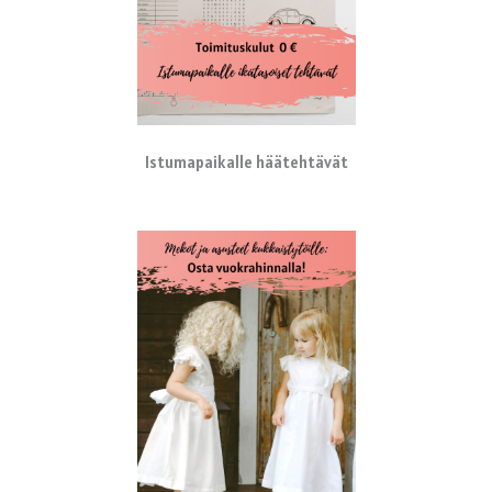
Istumapaikalle häätehtävät