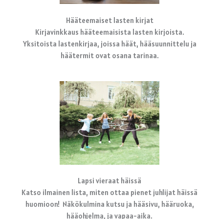
Hääteemaiset lasten kirjat
Kirjavinkkaus hääteemaisista lasten kirjoista.
Yksitoista lastenkirjaa, joissa häät, hääsuunnittelu ja
häätermit ovat osana tarinaa.
Lapsi vieraat häissä
Katso ilmainen lista, miten ottaa pienet juhlijat häissä
huomioon! Näkökulmina kutsu ja hääsivu, hääruoka,
hääohjelma, ja vapaa-aika.