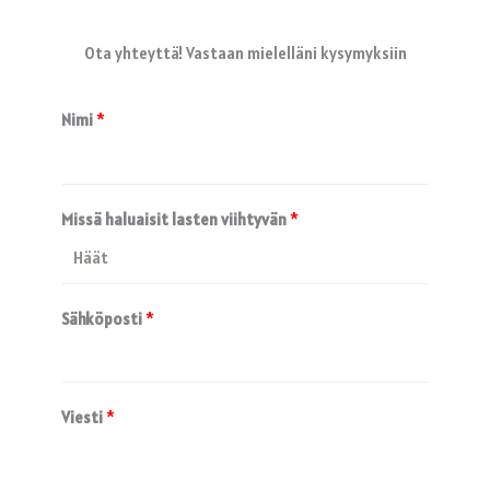
Ota yhteyttä! Vastaan mielelläni kysymyksiin
Nimi
*
Missä haluaisit lasten viihtyvän
*
Sähköposti
*
Viesti
*