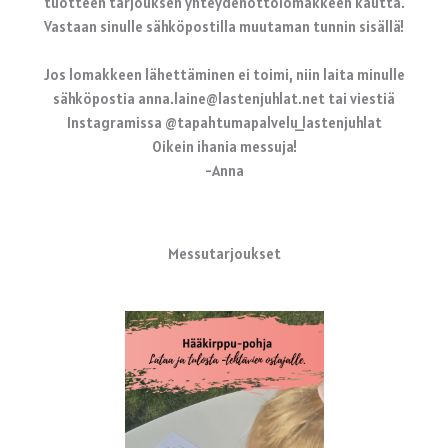
tuotteen tarjouksen yhteydenottolomakkeen kautta.
Vastaan sinulle sähköpostilla muutaman tunnin sisällä!
Jos lomakkeen lähettäminen ei toimi, niin laita minulle
sähköpostia anna.laine@lastenjuhlat.net tai viestiä
Instagramissa @tapahtumapalvelu_lastenjuhlat
Oikein ihania messuja!
-Anna
Messutarjoukset