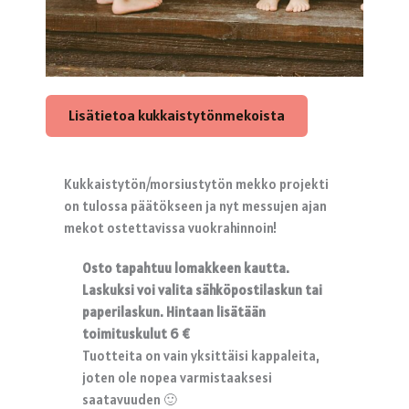
Lisätietoa kukkaistytönmekoista
Kukkaistytön/morsiustytön mekko projekti
on tulossa päätökseen ja nyt messujen ajan
mekot ostettavissa vuokrahinnoin!
Osto tapahtuu lomakkeen kautta.
Laskuksi voi valita sähköpostilaskun tai
paperilaskun. Hintaan lisätään
toimituskulut 6 €
Tuotteita on vain yksittäisi kappaleita,
joten ole nopea varmistaaksesi
saatavuuden 🙂