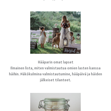
Hääparin omat lapset
Ilmainen lista, miten valmistautua omien lasten kanssa
häihin. Näkökulmina valmistautumine, hääpäivä ja häiden
jälkeiset tilanteet.