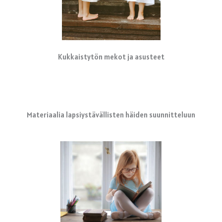
Kukkaistytön mekot ja asusteet
Materiaalia lapsiystävällisten häiden suunnitteluun