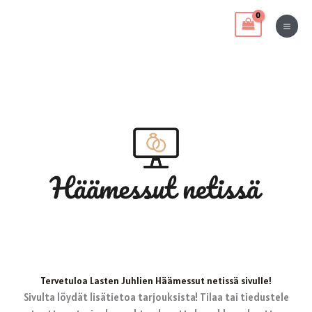
Siirry
sisältöön
Tervetuloa Lasten Juhlien Häämessut netissä sivulle!
Sivulta löydät lisätietoa tarjouksista! Tilaa tai tiedustele