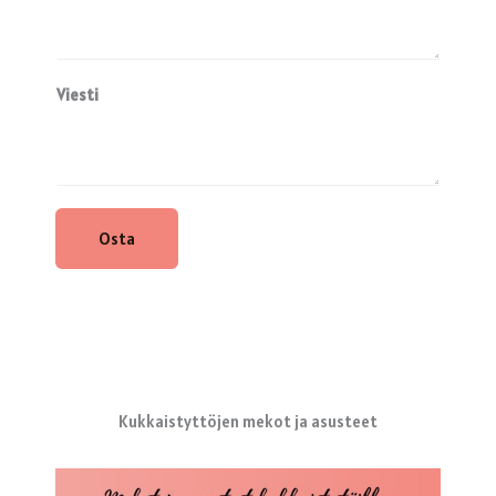
Viesti
Osta
Kukkaistyttöjen mekot ja asusteet